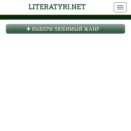
LITERATYRI.NET
ВЫБЕРИ ЛЮБИМЫЙ ЖАНР