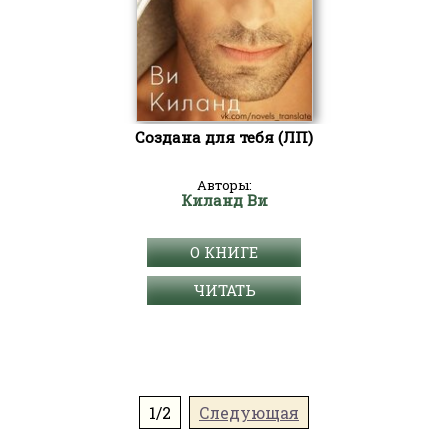
Создана для тебя (ЛП)
Авторы:
Киланд Ви
О КНИГЕ
ЧИТАТЬ
1/2
Следующая