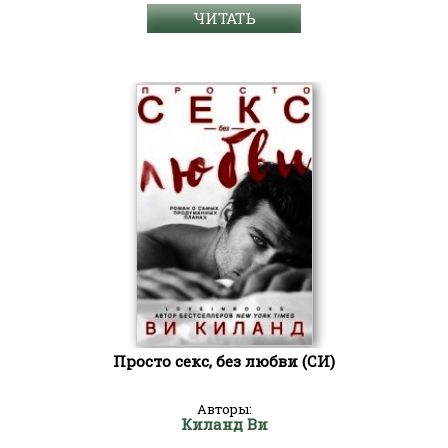
ЧИТАТЬ
Просто секс, без любви (СИ)
Авторы:
Киланд Ви