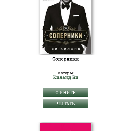
Соперники
Авторы:
Киланд Ви
О КНИГЕ
ЧИТАТЬ