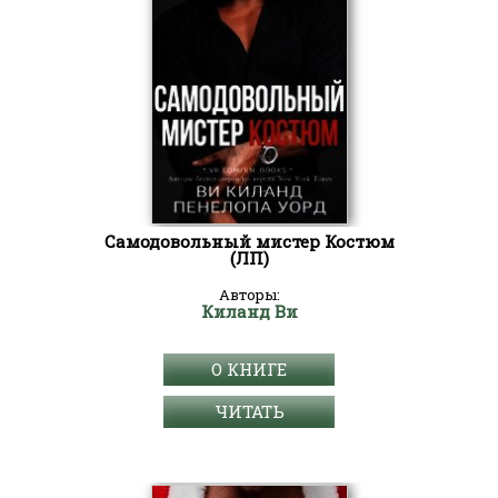
Самодовольный мистер Костюм
(ЛП)
Авторы:
Киланд Ви
О КНИГЕ
ЧИТАТЬ