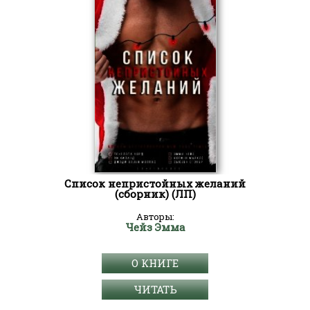
Список непристойных желаний
(сборник) (ЛП)
Авторы:
Чейз Эмма
О КНИГЕ
ЧИТАТЬ