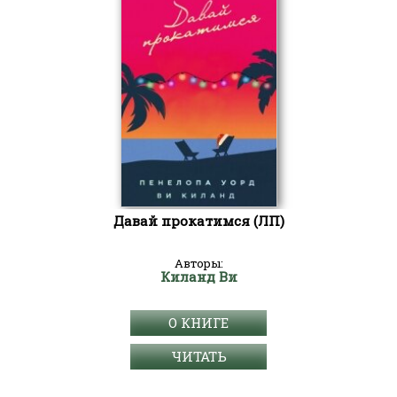
Давай прокатимся (ЛП)
Авторы:
Киланд Ви
О КНИГЕ
ЧИТАТЬ