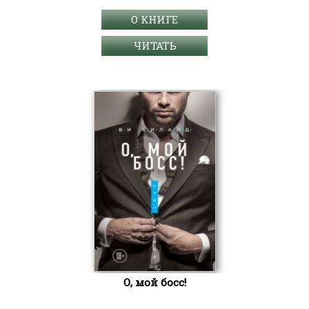
О КНИГЕ
ЧИТАТЬ
О, мой босс!