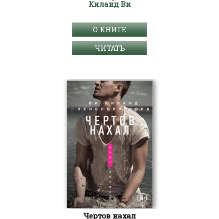
Киланд Ви
О КНИГЕ
ЧИТАТЬ
Чертов нахал