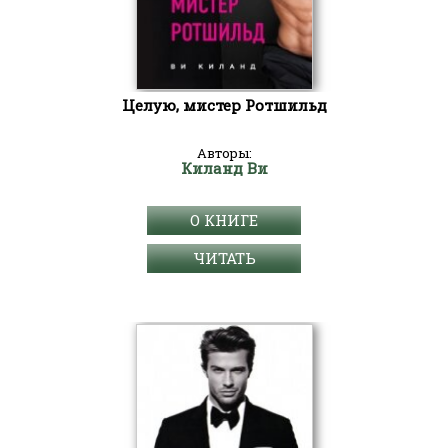
Целую, мистер Ротшильд
Авторы:
Киланд Ви
О КНИГЕ
ЧИТАТЬ