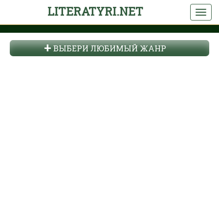
LITERATYRI.NET
ВЫБЕРИ ЛЮБИМЫЙ ЖАНР