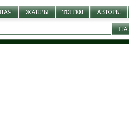
НАЯ
ЖАНРЫ
ТОП 100
АВТОРЫ