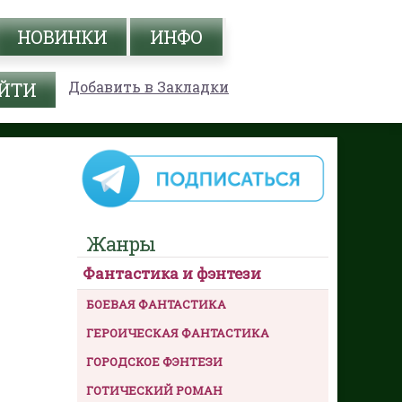
НОВИНКИ
ИНФО
Добавить в Закладки
Жанры
Фантастика и фэнтези
БОЕВАЯ ФАНТАСТИКА
ГЕРОИЧЕСКАЯ ФАНТАСТИКА
ГОРОДСКОЕ ФЭНТЕЗИ
ГОТИЧЕСКИЙ РОМАН