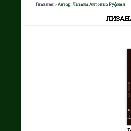
Главная
Автор: Лизана Антонио Руфиан
ЛИЗАН
Е