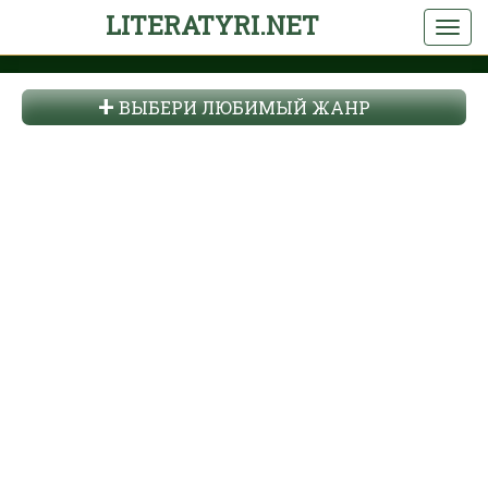
LITERATYRI.NET
ВЫБЕРИ ЛЮБИМЫЙ ЖАНР