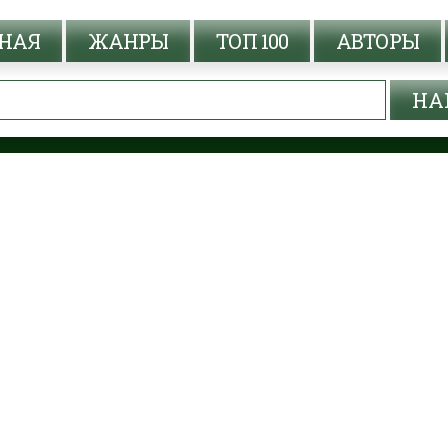
НАЯ
ЖАНРЫ
ТОП 100
АВТОРЫ