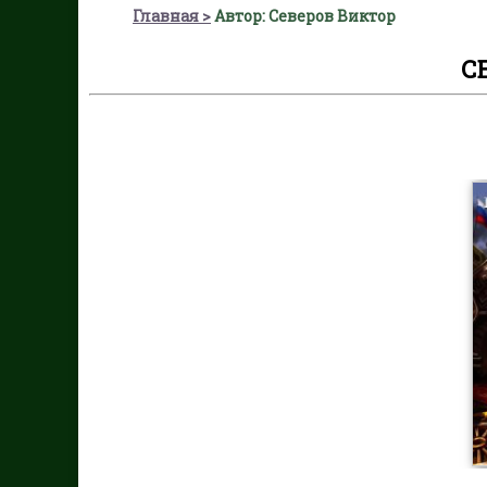
Главная
Автор: Северов Виктор
С