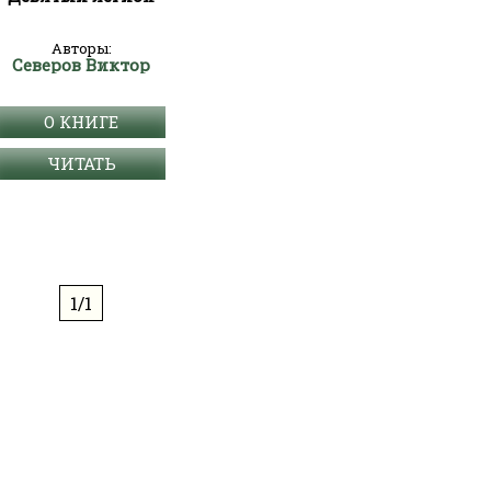
Авторы:
Северов Виктор
О КНИГЕ
ЧИТАТЬ
1/1