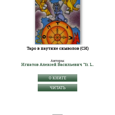
Таро в паутине символов (СИ)
Авторы:
Игнатов Алексей Васильевич "fr. LVX ADONAI"
О КНИГЕ
ЧИТАТЬ