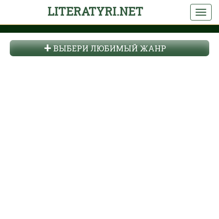
LITERATYRI.NET
ВЫБЕРИ ЛЮБИМЫЙ ЖАНР