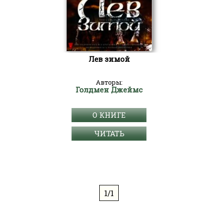
Лев зимой
Авторы:
Голдмен Джеймс
О КНИГЕ
ЧИТАТЬ
1/1