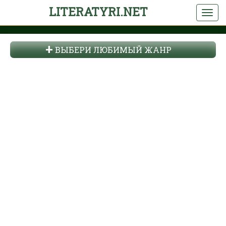
LITERATYRI.NET
ВЫБЕРИ ЛЮБИМЫЙ ЖАНР