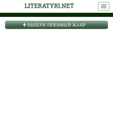
LITERATYRI.NET
ВЫБЕРИ ЛЮБИМЫЙ ЖАНР