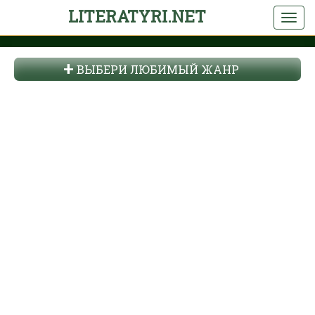
LITERATYRI.NET
ВЫБЕРИ ЛЮБИМЫЙ ЖАНР