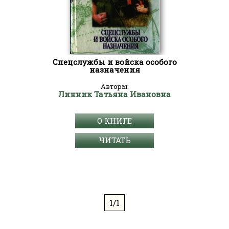
Спецслужбы и войска особого
назначения
Авторы:
Линник Татьяна Ивановна
О КНИГЕ
ЧИТАТЬ
1/1