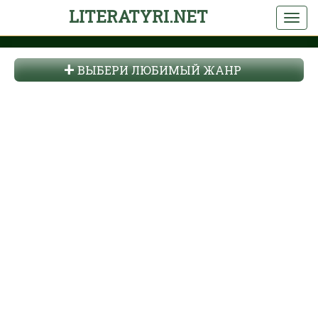
LITERATYRI.NET
ВЫБЕРИ ЛЮБИМЫЙ ЖАНР