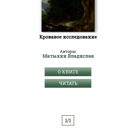
Кровавое исследование
Авторы:
Матыкин Владислав
О КНИГЕ
ЧИТАТЬ
1/1