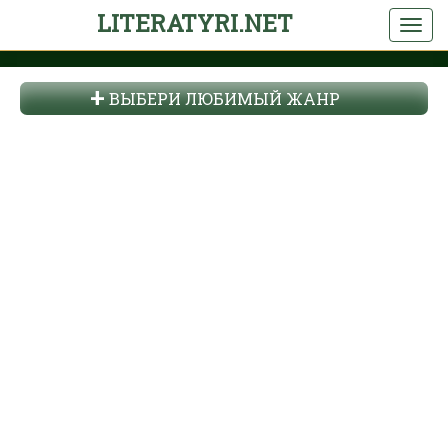
LITERATYRI.NET
ВЫБЕРИ ЛЮБИМЫЙ ЖАНР