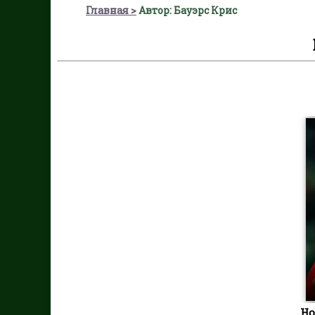
Главная
Автор: Бауэрс Крис
Но