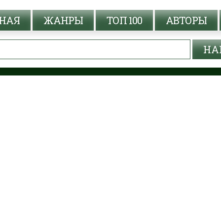
НАЯ
ЖАНРЫ
ТОП 100
АВТОРЫ