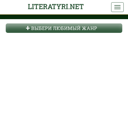
LITERATYRI.NET
ВЫБЕРИ ЛЮБИМЫЙ ЖАНР