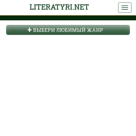
LITERATYRI.NET
ВЫБЕРИ ЛЮБИМЫЙ ЖАНР