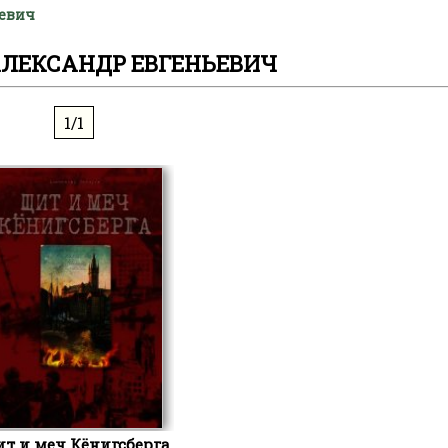
ьевич
АЛЕКСАНДР ЕВГЕНЬЕВИЧ
1/1
т и меч Кёнигсберга