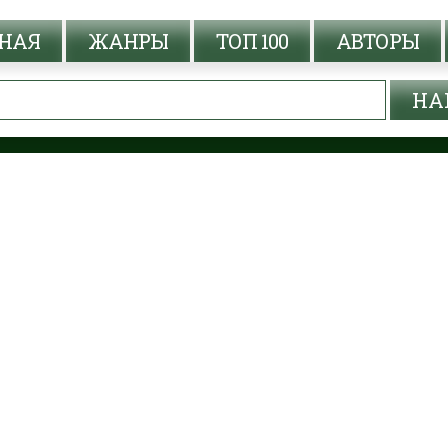
НАЯ
ЖАНРЫ
ТОП 100
АВТОРЫ