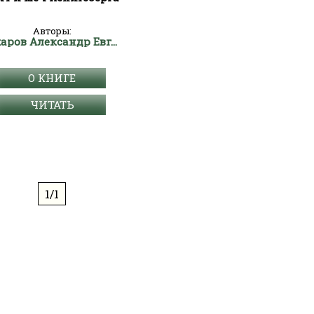
Авторы:
Захаров Александр Евгеньевич
О КНИГЕ
ЧИТАТЬ
1/1