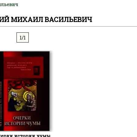
ильевич
ИЙ МИХАИЛ ВАСИЛЬЕВИЧ
1/1
черки истории чумы