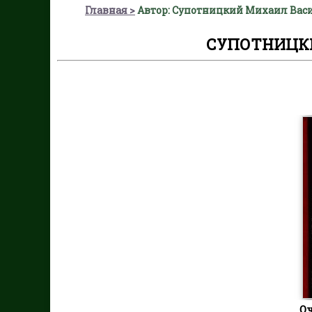
Главная
Автор: Супотницкий Михаил Вас
СУПОТНИЦК
О