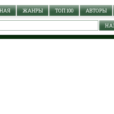
НАЯ
ЖАНРЫ
ТОП 100
АВТОРЫ