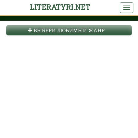
LITERATYRI.NET
ВЫБЕРИ ЛЮБИМЫЙ ЖАНР