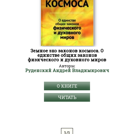
Земное эхо законов космоса. О
единстве общих законов
физического и духовного миров
Авторы:
Руденский Андрей Владимирович
О КНИГЕ
ЧИТАТЬ
1/1