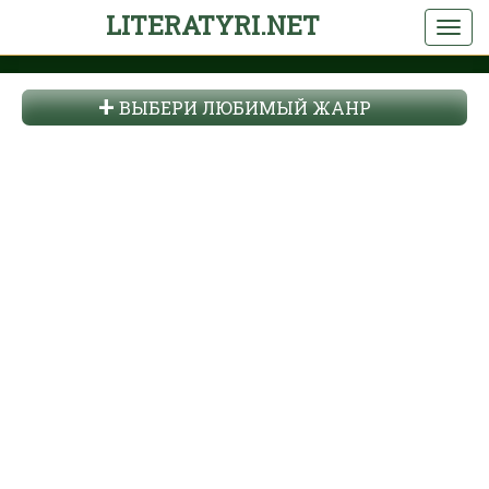
LITERATYRI.NET
ВЫБЕРИ ЛЮБИМЫЙ ЖАНР