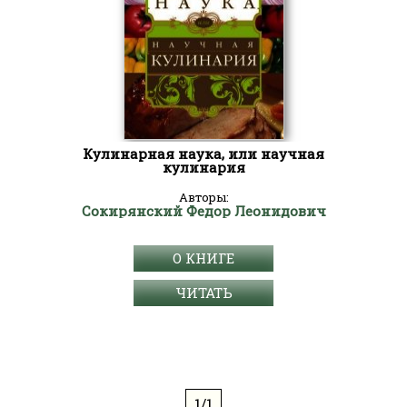
Кулинарная наука, или научная
кулинария
Авторы:
Сокирянский Федор Леонидович
О КНИГЕ
ЧИТАТЬ
1/1