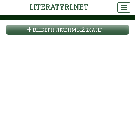
LITERATYRI.NET
ВЫБЕРИ ЛЮБИМЫЙ ЖАНР