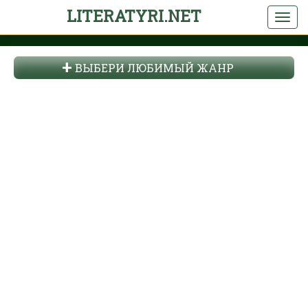
LITERATYRI.NET
ВЫБЕРИ ЛЮБИМЫЙ ЖАНР