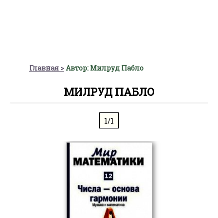
Главная
Автор: Милруд Пабло
МИЛРУД ПАБЛО
1/1