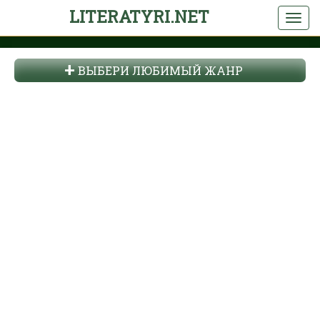
LITERATYRI.NET
ВЫБЕРИ ЛЮБИМЫЙ ЖАНР