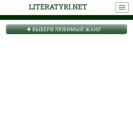
LITERATYRI.NET
ВЫБЕРИ ЛЮБИМЫЙ ЖАНР