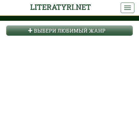
LITERATYRI.NET
ВЫБЕРИ ЛЮБИМЫЙ ЖАНР