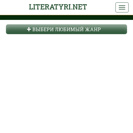
LITERATYRI.NET
ВЫБЕРИ ЛЮБИМЫЙ ЖАНР