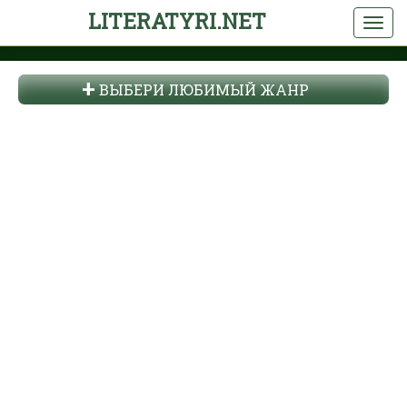
LITERATYRI.NET
ВЫБЕРИ ЛЮБИМЫЙ ЖАНР