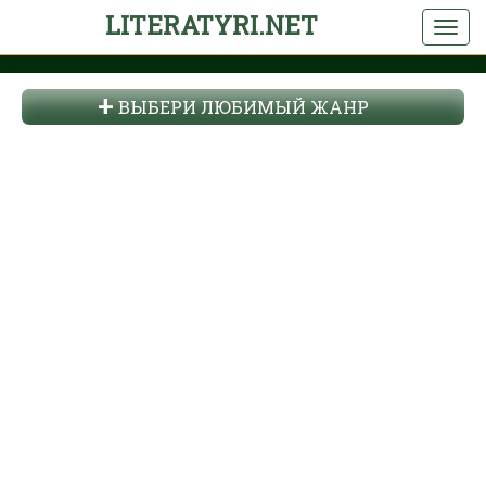
LITERATYRI.NET
ВЫБЕРИ ЛЮБИМЫЙ ЖАНР