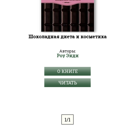
Шоколадная диета и косметика
Авторы:
Роу Энди
О КНИГЕ
ЧИТАТЬ
1/1