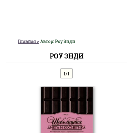
Главная
Автор: Роу Энди
РОУ ЭНДИ
1/1