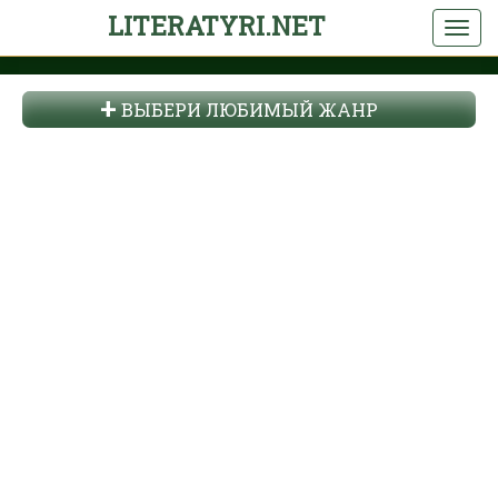
LITERATYRI.NET
ВЫБЕРИ ЛЮБИМЫЙ ЖАНР