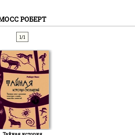
МОСС РОБЕРТ
1/1
Тайная история