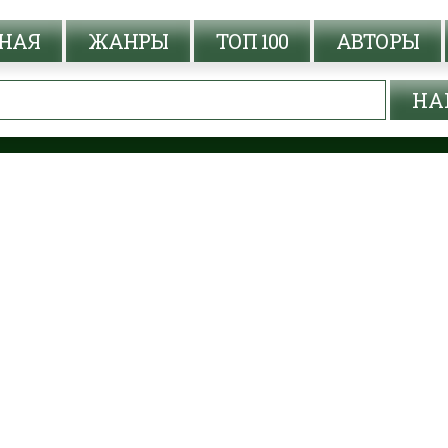
НАЯ
ЖАНРЫ
ТОП 100
АВТОРЫ