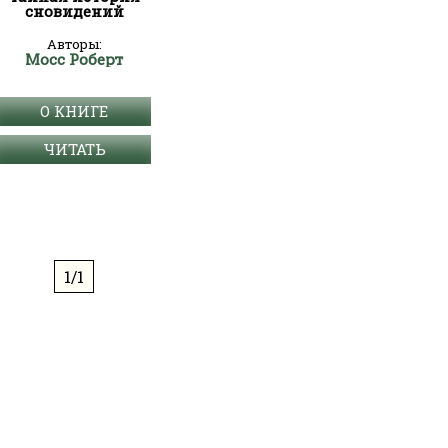
сновидений
Авторы:
Мосс Роберт
О КНИГЕ
ЧИТАТЬ
1/1