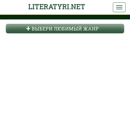
LITERATYRI.NET
ВЫБЕРИ ЛЮБИМЫЙ ЖАНР