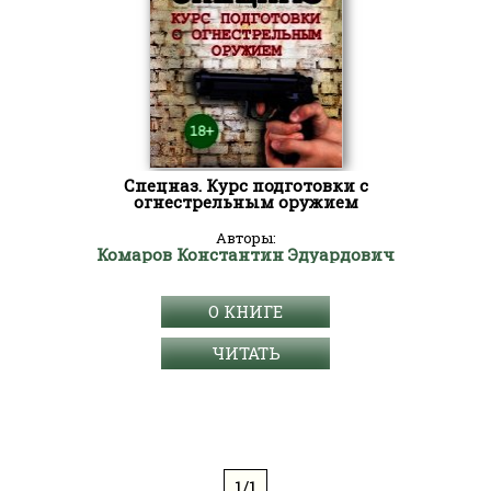
Спецназ. Курс подготовки с
огнестрельным оружием
Авторы:
Комаров Константин Эдуардович
О КНИГЕ
ЧИТАТЬ
1/1