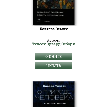
Хозяева Земли
Авторы:
Уилсон Эдвард Осборн
О КНИГЕ
ЧИТАТЬ