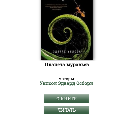
Планета муравьёв
Авторы:
Уилсон Эдвард Осборн
О КНИГЕ
ЧИТАТЬ