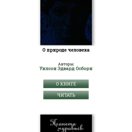
О природе человека
Авторы:
Уилсон Эдвард Осборн
О КНИГЕ
ЧИТАТЬ