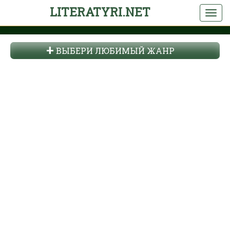
LITERATYRI.NET
ВЫБЕРИ ЛЮБИМЫЙ ЖАНР