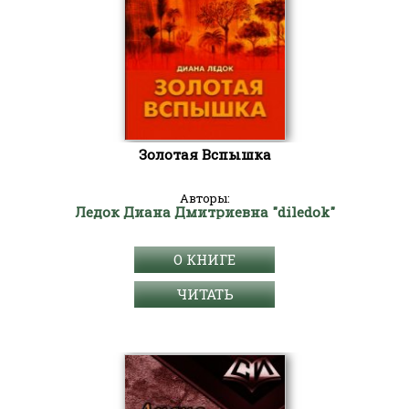
Золотая Вспышка
Авторы:
Ледок Диана Дмитриевна "diledok"
О КНИГЕ
ЧИТАТЬ