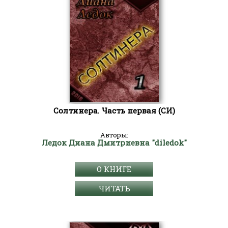
Солтинера. Часть первая (СИ)
Авторы:
Ледок Диана Дмитриевна "diledok"
О КНИГЕ
ЧИТАТЬ