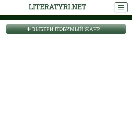
LITERATYRI.NET
ВЫБЕРИ ЛЮБИМЫЙ ЖАНР