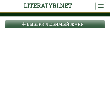
LITERATYRI.NET
ВЫБЕРИ ЛЮБИМЫЙ ЖАНР