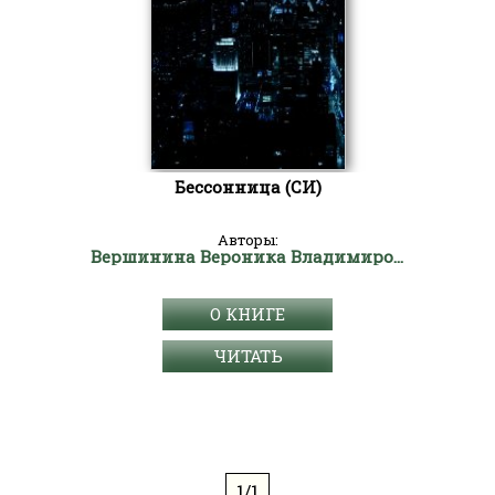
Бессонница (СИ)
Авторы:
Вершинина Вероника Владимировна
О КНИГЕ
ЧИТАТЬ
1/1