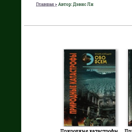
Главная
Автор: Дэвис Ли
Природные катастрофы.
Пр