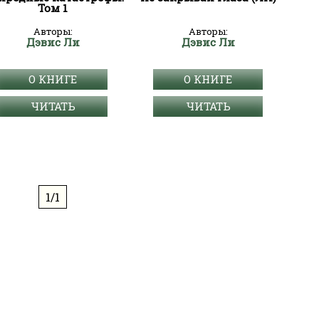
Том 1
Авторы:
Авторы:
Дэвис Ли
Дэвис Ли
О КНИГЕ
О КНИГЕ
ЧИТАТЬ
ЧИТАТЬ
1/1