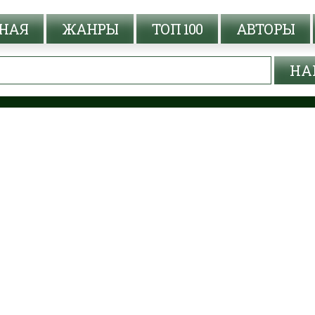
НАЯ
ЖАНРЫ
ТОП 100
АВТОРЫ