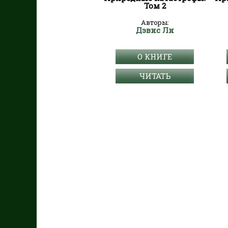
Том 2
Авторы:
Дэвис Ли
О КНИГЕ
ЧИТАТЬ