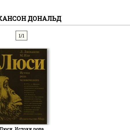
ХАНСОН ДОНАЛЬД
1/1
Люси. Истоки рода