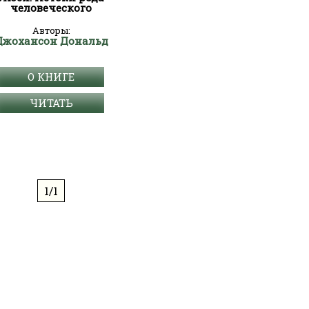
человеческого
Авторы:
Джохансон Дональд
О КНИГЕ
ЧИТАТЬ
1/1