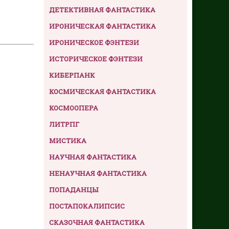
ДЕТЕКТИВНАЯ ФАНТАСТИКА
ИРОНИЧЕСКАЯ ФАНТАСТИКА
ИРОНИЧЕСКОЕ ФЭНТЕЗИ
ИСТОРИЧЕСКОЕ ФЭНТЕЗИ
КИБЕРПАНК
КОСМИЧЕСКАЯ ФАНТАСТИКА
КОСМООПЕРА
ЛИТРПГ
МИСТИКА
НАУЧНАЯ ФАНТАСТИКА
НЕНАУЧНАЯ ФАНТАСТИКА
ПОПАДАНЦЫ
ПОСТАПОКАЛИПСИС
СКАЗОЧНАЯ ФАНТАСТИКА