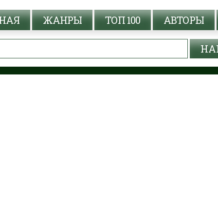
НАЯ
ЖАНРЫ
ТОП 100
АВТОРЫ