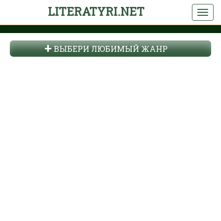
LITERATYRI.NET
ВЫБЕРИ ЛЮБИМЫЙ ЖАНР