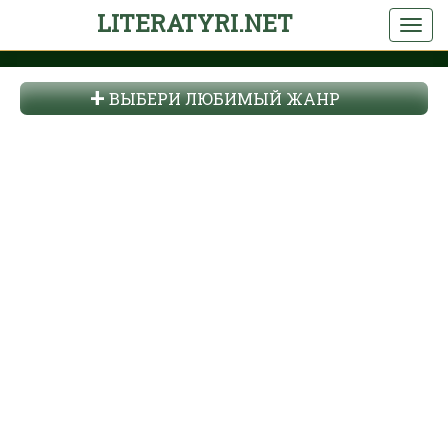
LITERATYRI.NET
ВЫБЕРИ ЛЮБИМЫЙ ЖАНР