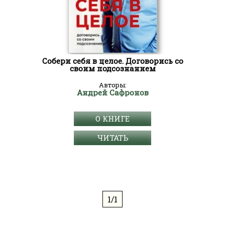
Собери себя в целое. Договорись со
своим подсознанием
Авторы:
Андрей Сафронов
О КНИГЕ
ЧИТАТЬ
1/1