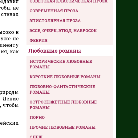
выдавил
СОВЕТСКАЯ КЛАССИЧЕСКАЯ ПРОЗА
тобы не
СОВРЕМЕННАЯ ПРОЗА
 стенах
ЭПИСТОЛЯРНАЯ ПРОЗА
ЭССЕ, ОЧЕРК, ЭТЮД, НАБРОСОК
ысоко в
 уже не
ФЕЕРИЯ
клиенту
Любовные романы
ия, как
ИСТОРИЧЕСКИЕ ЛЮБОВНЫЕ
РОМАНЫ
КОРОТКИЕ ЛЮБОВНЫЕ РОМАНЫ
ЛЮБОВНО-ФАНТАСТИЧЕСКИЕ
природы
РОМАНЫ
. Денис
ОСТРОСЮЖЕТНЫЕ ЛЮБОВНЫЕ
, чтобы
РОМАНЫ
ПОРНО
рейских
ПРОЧИЕ ЛЮБОВНЫЕ РОМАНЫ
СЛЕШ