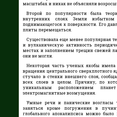
масштабах и никак не объясняли возрос
Второй по популярности была теор
внутренних слоях Земли избытком с
поднимающегося к поверхности. Его дав
плиты перемещаться.
Существовала еще менее популярная т
и вулканическую активность периодич
местах и заполнением трещин свежей ла
они не могли.
Некоторая часть ученых якобы имела 
вращения центрального сверхплотного яд
стучало в стенки внешнего слоя, сооб
всех слоев в целом. Причину, по кот
уникальным расположением плане
электромагнитные возмущения.
Умные речи и панические возгласы 
заняться кроме погружения в пучин
глобального апокалипсиса можно было 