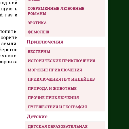
под ней
дящую в
СОВРЕМЕННЫЕ ЛЮБОВНЫЕ
РОМАНЫ
й газ и
ЭРОТИКА
понять.
ФЕМСЛЕШ
ссорить
Приключения
 земли.
ерегов
ВЕСТЕРНЫ
ечнике.
ИСТОРИЧЕСКИЕ ПРИКЛЮЧЕНИЯ
воронка
МОРСКИЕ ПРИКЛЮЧЕНИЯ
ПРИКЛЮЧЕНИЯ ПРО ИНДЕЙЦЕВ
ПРИРОДА И ЖИВОТНЫЕ
ПРОЧИЕ ПРИКЛЮЧЕНИЯ
ПУТЕШЕСТВИЯ И ГЕОГРАФИЯ
Детские
ДЕТСКАЯ ОБРАЗОВАТЕЛЬНАЯ