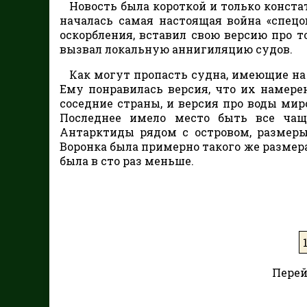
Новость была короткой и только конста
началась самая настоящая война «спецо
оскорбления, вставил свою версию про т
вызвал локальную аннигиляцию судов.
Как могут пропасть судна, имеющие на 
Ему понравилась версия, что их намер
соседние страны, и версия про воды мир
Последнее имело место быть все чаще
Антарктиды рядом с островом, размеры
Воронка была примерно такого же размера
была в сто раз меньше.
Перей