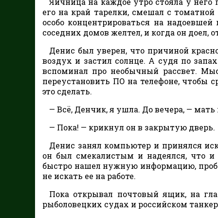
Яичница на каждое утро стояла у него 
его на край тарелки, смешал с томатной
особо концентрироваться на надоевшей 
соседних домов желтел, и когда он доел, 
Денис был уверен, что причиной красно
воздух и застил солнце. А судя по запах
вспоминал про необычный рассвет. Мыс
переустановить ПО на телефоне, чтобы с
это сделать.
— Всё, Денчик, я ушла. До вечера, — мат
— Пока! — крикнул он в закрытую дверь.
Денис занял компьютер и принялся ис
он был смекалистым и надеялся, что и 
быстро нашел нужную информацию, пробе
не искать ее на работе.
Пока открывал почтовый ящик, на гла
рыболовецких судах и российском танкер