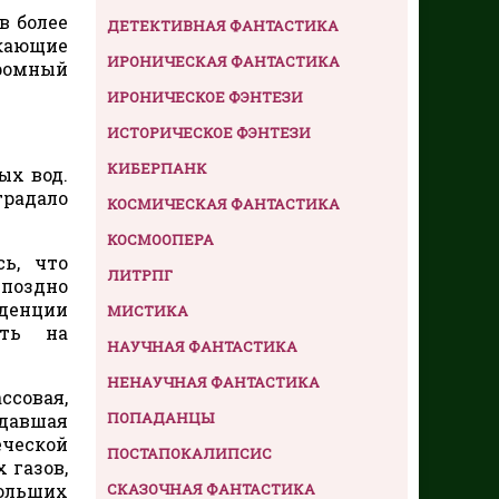
в более
ДЕТЕКТИВНАЯ ФАНТАСТИКА
кающие
ИРОНИЧЕСКАЯ ФАНТАСТИКА
громный
ИРОНИЧЕСКОЕ ФЭНТЕЗИ
ИСТОРИЧЕСКОЕ ФЭНТЕЗИ
КИБЕРПАНК
ых вод.
традало
КОСМИЧЕСКАЯ ФАНТАСТИКА
КОСМООПЕРА
сь, что
ЛИТРПГ
поздно
денции
МИСТИКА
ять на
НАУЧНАЯ ФАНТАСТИКА
НЕНАУЧНАЯ ФАНТАСТИКА
ссовая,
ПОПАДАНЦЫ
ждавшая
еческой
ПОСТАПОКАЛИПСИС
 газов,
СКАЗОЧНАЯ ФАНТАСТИКА
ольших