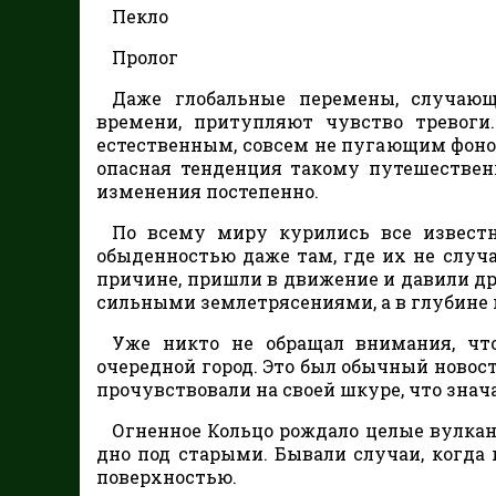
Пекло
Пролог
Даже глобальные перемены, случающи
времени, притупляют чувство тревоги
естественным, совсем не пугающим фоно
опасная тенденция такому путешествен
изменения постепенно.
По всему миру курились все известн
обыденностью даже там, где их не случ
причине, пришли в движение и давили др
сильными землетрясениями, а в глубине
Уже никто не обращал внимания, чт
очередной город. Это был обычный новостн
прочувствовали на своей шкуре, что знач
Огненное Кольцо рождало целые вулкан
дно под старыми. Бывали случаи, когда
поверхностью.