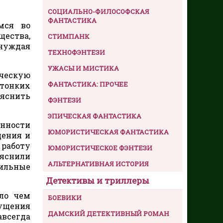
СОЦИАЛЬНО-ФИЛОСОФСКАЯ
ФАНТАСТИКА
мся во
ества,
СТИМПАНК
ынуждая
ТЕХНОФЭНТЕЗИ
УЖАСЫ И МИСТИКА
ическую
ФАНТАСТИКА: ПРОЧЕЕ
 тонких
ъяснить
ФЭНТЕЗИ
ЭПИЧЕСКАЯ ФАНТАСТИКА
анности
ЮМОРИСТИЧЕСКАЯ ФАНТАСТИКА
щения и
 работу
ЮМОРИСТИЧЕСКОЕ ФЭНТЕЗИ
яснили
АЛЬТЕРНАТИВНАЯ ИСТОРИЯ
ильные
Детективы и триллеры
ло чем
БОЕВИКИ
ущения
ДАМСКИЙ ДЕТЕКТИВНЫЙ РОМАН
авсегда