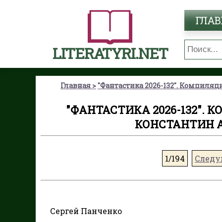
ГЛАВ
LITERATYRI.NET
Главная
"Фантастика 2026-132". Компиляция
"ФАНТАСТИКА 2026-132". К
КОНСТАНТИН А
1/194
След
Сергей Панченко