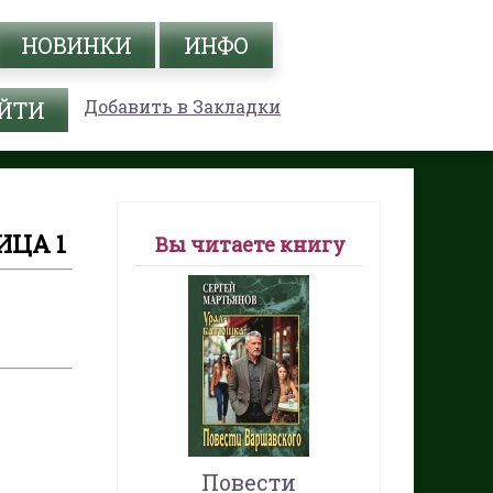
НОВИНКИ
ИНФО
Добавить в Закладки
ИЦА 1
Вы читаете книгу
Повести