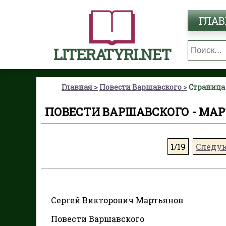
ГЛАВ
LITERATYRI.NET
Главная
Повести Варшавского
Страница 
ПОВЕСТИ ВАРШАВСКОГО - МАР
1/19
Следу
Сергей Викторович Мартьянов
Повести Варшавского