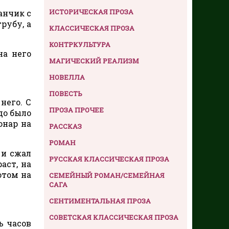
ИСТОРИЧЕСКАЯ ПРОЗА
анчик с
рубу, а
КЛАССИЧЕСКАЯ ПРОЗА
КОНТРКУЛЬТУРА
на него
МАГИЧЕСКИЙ РЕАЛИЗМ
НОВЕЛЛА
ПОВЕСТЬ
него. С
ПРОЗА ПРОЧЕЕ
до было
онар на
РАССКАЗ
РОМАН
 и сжал
РУССКАЯ КЛАССИЧЕСКАЯ ПРОЗА
аст, на
отом на
СЕМЕЙНЫЙ РОМАН/СЕМЕЙНАЯ
САГА
СЕНТИМЕНТАЛЬНАЯ ПРОЗА
СОВЕТСКАЯ КЛАССИЧЕСКАЯ ПРОЗА
ь часов