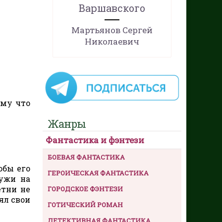
Варшавского
Мартьянов Сергей
Николаевич
ому что
Жанры
Фантастика и фэнтези
БОЕВАЯ ФАНТАСТИКА
обы его
ГЕРОИЧЕСКАЯ ФАНТАСТИКА
лужи на
етни не
ГОРОДСКОЕ ФЭНТЕЗИ
ял свои
ГОТИЧЕСКИЙ РОМАН
ДЕТЕКТИВНАЯ ФАНТАСТИКА