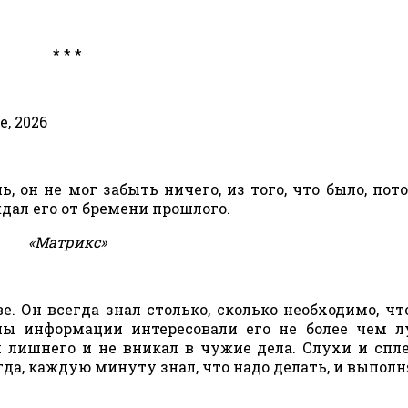
* * *
, 2026
, он не мог забыть ничего, из того, что было, пот
дал его от бремени прошлого.
«Матрикс»
. Он всегда знал столько, сколько необходимо, чт
ны информации интересовали его не более чем 
ал лишнего и не вникал в чужие дела. Слухи и спл
да, каждую минуту знал, что надо делать, и выполн