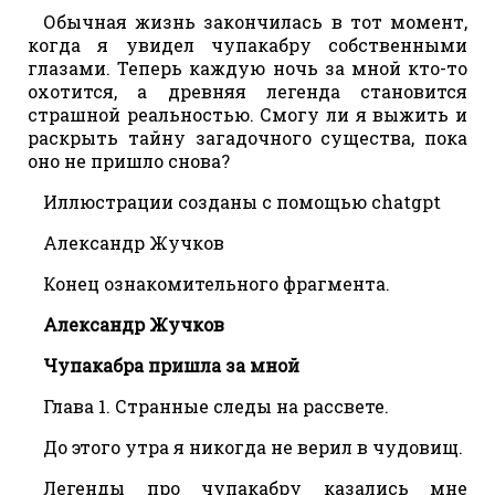
Обычная жизнь закончилась в тот момент,
когда я увидел чупакабру собственными
глазами. Теперь каждую ночь за мной кто-то
охотится, а древняя легенда становится
страшной реальностью. Смогу ли я выжить и
раскрыть тайну загадочного существа, пока
оно не пришло снова?
Иллюстрации созданы с помощью chatgpt
Александр Жучков
Конец ознакомительного фрагмента.
Александр Жучков
Чупакабра пришла за мной
Глава 1. Странные следы на рассвете.
До этого утра я никогда не верил в чудовищ.
Легенды про чупакабру казались мне