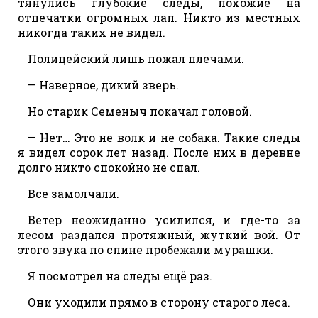
тянулись глубокие следы, похожие на
отпечатки огромных лап. Никто из местных
никогда таких не видел.
Полицейский лишь пожал плечами.
— Наверное, дикий зверь.
Но старик Семеныч покачал головой.
— Нет… Это не волк и не собака. Такие следы
я видел сорок лет назад. После них в деревне
долго никто спокойно не спал.
Все замолчали.
Ветер неожиданно усилился, и где-то за
лесом раздался протяжный, жуткий вой. От
этого звука по спине пробежали мурашки.
Я посмотрел на следы ещё раз.
Они уходили прямо в сторону старого леса.