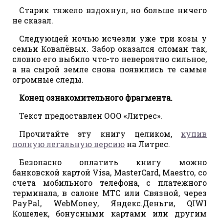
Старик тяжело вздохнул, но больше ничего
не сказал.
Следующей ночью исчезли уже три козы у
семьи Ковалёвых. Забор оказался сломан так,
словно его выбило что-то невероятно сильное,
а на сырой земле снова появились те самые
огромные следы.
Конец ознакомительного фрагмента.
Текст предоставлен ООО «Литрес».
Прочитайте эту книгу целиком,
купив
полную легальную версию
на Литрес.
Безопасно оплатить книгу можно
банковской картой Visa, MasterCard, Maestro, со
счета мобильного телефона, с платежного
терминала, в салоне МТС или Связной, через
PayPal, WebMoney, Яндекс.Деньги, QIWI
Кошелек, бонусными картами или другим