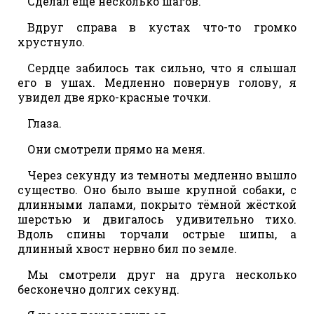
Сделал ещё несколько шагов.
Вдруг справа в кустах что-то громко
хрустнуло.
Сердце забилось так сильно, что я слышал
его в ушах. Медленно повернув голову, я
увидел две ярко-красные точки.
Глаза.
Они смотрели прямо на меня.
Через секунду из темноты медленно вышло
существо. Оно было выше крупной собаки, с
длинными лапами, покрыто тёмной жёсткой
шерстью и двигалось удивительно тихо.
Вдоль спины торчали острые шипы, а
длинный хвост нервно бил по земле.
Мы смотрели друг на друга несколько
бесконечно долгих секунд.