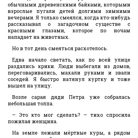
обычными деревенскими байками, которыми
взрослые пугали детей долгими зимними
вечерами. Я только смеялся, когда кто-нибудь
рассказывал о загадочном существе с
красными глазами, которое по ночам
нападает на животных.
Но в тот день смеяться расхотелось.
Едва начало светать, как по всей улице
раздались крики. Люди выбегали из домов,
переговаривались, махали руками и звали
соседей. Я быстро натянул куртку и тоже
вышел на улицу.
Возле сарая дяди Петра уже собралась
небольшая толпа.
— Это кто мог сделать? — тихо спросила
пожилая женщина.
На земле лежали мёртвые куры, а рядом