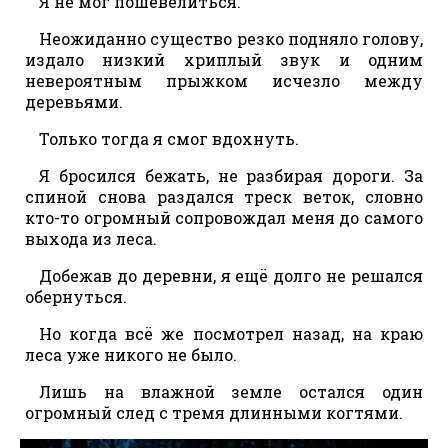
Я не мог пошевелиться.
Неожиданно существо резко подняло голову,
издало низкий хриплый звук и одним
невероятным прыжком исчезло между
деревьями.
Только тогда я смог вдохнуть.
Я бросился бежать, не разбирая дороги. За
спиной снова раздался треск веток, словно
кто-то огромный сопровождал меня до самого
выхода из леса.
Добежав до деревни, я ещё долго не решался
обернуться.
Но когда всё же посмотрел назад, на краю
леса уже никого не было.
Лишь на влажной земле остался один
огромный след с тремя длинными когтями.