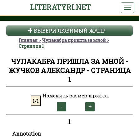
LITERATYRI.NET
ВЫБЕРИ ЛЮБИМЫЙ ЖАНР
Главная
Чупакабра пришла за мной
Страница 1
ЧУПАКАБРА ПРИШЛА ЗА МНОЙ -
ЖУЧКОВ АЛЕКСАНДР - СТРАНИЦА
1
Изменить размер шрифта:
1/1
1
Annotation