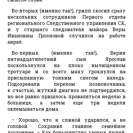
Во-вторых (именно так!), грипп скосил сразу
нескольких сотрудников Первого отдела
регионального Следственного управления СК,
и у старшего следователя майора Веры
Ивановны Грозновой случился на работе
аврал.
Во-первых (именно так!), Верин
пятнадцатилетний сын Ярослав
поскользнулся на плохо вычищенном
тротуаре и со всего маху грохнулся на
присыпанную тонким снегом наледь.
Подозревали перелом позвоночника;
к счастью, жуткий диагноз не подтвердился,
но все равно пришлось проваляться неделю в
больнице, а затем еще три недели
оклемываться дома.
– Хорошо, что я спиной ударился, а не
головой. Сохранил главное семейное
достояние. – Как большинство умных людей,