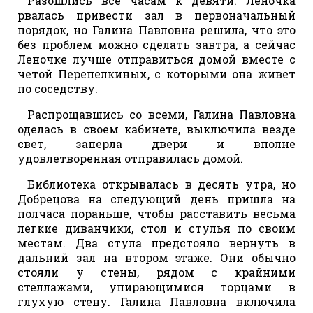
Разошлись все часам к девяти. Леночка
рвалась привести зал в первоначальный
порядок, но Галина Павловна решила, что это
без проблем можно сделать завтра, а сейчас
Леночке лучше отправиться домой вместе с
четой Перепелкиных, с которыми она живет
по соседству.
Распрощавшись со всеми, Галина Павловна
оделась в своем кабинете, выключила везде
свет, заперла двери и вполне
удовлетворенная отправилась домой.
Библиотека открывалась в десять утра, но
Добрецова на следующий день пришла на
полчаса пораньше, чтобы расставить весьма
легкие диванчики, стол и стулья по своим
местам. Два стула предстояло вернуть в
дальний зал на втором этаже. Они обычно
стояли у стены, рядом с крайними
стеллажами, упирающимися торцами в
глухую стену. Галина Павловна включила