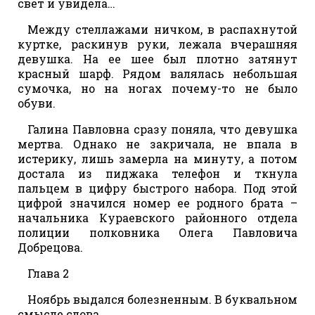
свет и увидела…
Между стеллажами ничком, в распахнутой
куртке, раскинув руки, лежала вчерашняя
девушка. На ее шее был плотно затянут
красный шарф. Рядом валялась небольшая
сумочка, но на ногах почему-то не было
обуви.
Галина Павловна сразу поняла, что девушка
мертва. Однако не закричала, не впала в
истерику, лишь замерла на минуту, а потом
достала из пиджака телефон и ткнула
пальцем в цифру быстрого набора. Под этой
цифрой значился номер ее родного брата –
начальника Кураевского районного отдела
полиции полковника Олега Павловича
Добрецова.
Глава 2
Ноябрь выдался болезненным. В буквальном
смысле слова.