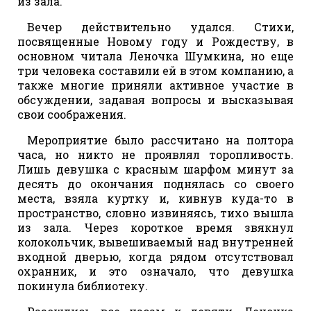
из зала.
Вечер действительно удался. Стихи,
посвященные Новому году и Рождеству, в
основном читала Леночка Шумкина, но еще
три человека составили ей в этом компанию, а
также многие приняли активное участие в
обсуждении, задавая вопросы и высказывая
свои соображения.
Мероприятие было рассчитано на полтора
часа, но никто не проявлял торопливость.
Лишь девушка с красным шарфом минут за
десять до окончания поднялась со своего
места, взяла куртку и, кивнув куда-то в
пространство, словно извиняясь, тихо вышла
из зала. Через короткое время звякнул
колокольчик, вывешиваемый над внутренней
входной дверью, когда рядом отсутствовал
охранник, и это означало, что девушка
покинула библиотеку.