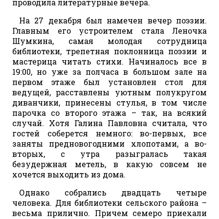
проводила литературные вечера.
На 27 декабря был намечен вечер поэзии.
Главным его устроителем стала Леночка
Шумкина, самая молодая сотрудница
библиотеки, трепетная поклонница поэзии и
мастерица читать стихи. Начиналось все в
19:00, но уже за полчаса в большом зале на
первом этаже был установлен стол для
ведущей, расставлены уютным полукругом
диванчики, принесены стулья, в том числе
парочка со второго этажа – так, на всякий
случай. Хотя Галина Павловна считала, что
гостей соберется немного: во-первых, все
заняты предновогодними хлопотами, а во-
вторых, с утра разыгралась такая
безудержная метель, в какую совсем не
хочется выходить из дома.
Однако собрались двадцать четыре
человека. Для библиотеки сельского района –
весьма прилично. Причем семеро приехали