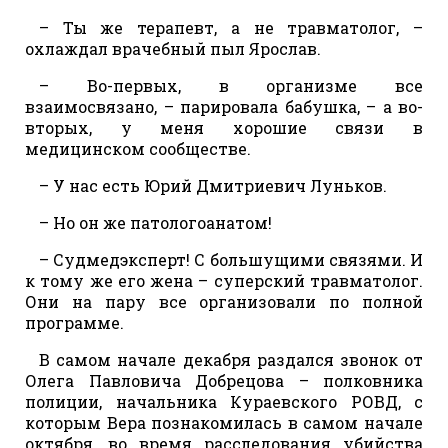
– Ты же терапевт, а не травматолог, –
охлаждал врачебный пыл Ярослав.
– Во-первых, в организме все
взаимосвязано, – парировала бабушка, – а во-
вторых, у меня хорошие связи в
медицинском сообществе.
– У нас есть Юрий Дмитриевич Луньков.
– Но он же патологоанатом!
– Судмедэксперт! С большущими связями. И
к тому же его жена – суперский травматолог.
Они на пару все организовали по полной
программе.
В самом начале декабря раздался звонок от
Олега Павловича Добрецова – полковника
полиции, начальника Кураевского РОВД, с
которым Вера познакомилась в самом начале
октября, во время расследования убийства