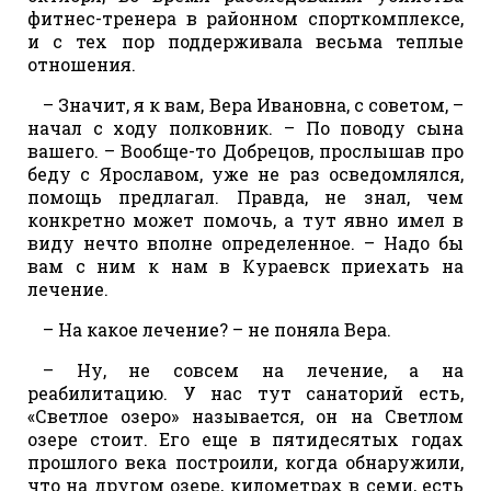
фитнес-тренера в районном спорткомплексе,
и с тех пор поддерживала весьма теплые
отношения.
– Значит, я к вам, Вера Ивановна, с советом, –
начал с ходу полковник. – По поводу сына
вашего. – Вообще-то Добрецов, прослышав про
беду с Ярославом, уже не раз осведомлялся,
помощь предлагал. Правда, не знал, чем
конкретно может помочь, а тут явно имел в
виду нечто вполне определенное. – Надо бы
вам с ним к нам в Кураевск приехать на
лечение.
– На какое лечение? – не поняла Вера.
– Ну, не совсем на лечение, а на
реабилитацию. У нас тут санаторий есть,
«Светлое озеро» называется, он на Светлом
озере стоит. Его еще в пятидесятых годах
прошлого века построили, когда обнаружили,
что на другом озере, километрах в семи, есть