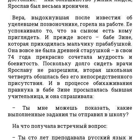
Ярослав был весьма ироничен.
Вера, выдохнувшая после известия об
уцелевшем позвоночнике, горела на работе. Ее
успокаивало то, что за сыном есть кому
приглядеть. И прежде всего – бабе Зине,
которая приходилась мальчику прабабушкой.
Она вовсе не была древней старушкой – в свои
74 года прекрасно сочетала мудрость и
боевитость. Поскольку долго сидеть врачи
Ярославу не разрешили, вторая школьная
четверть обошлась без его непосредственного
присутствия. И в процессе обихаживания
правнука в бабе Зине просыпалась бывшая
учительница, и она спрашивала:
– Ты мне можешь показать, какие
выполненные задания ты отправил в школу?
На что получала встречный вопрос:
– Ты сто лет преподавала русский язык и