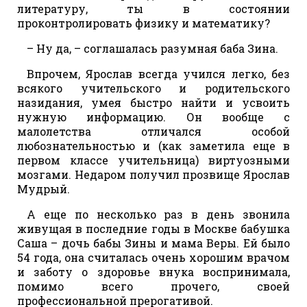
литературу, ты в состоянии
проконтролировать физику и математику?
– Ну да, – соглашалась разумная баба Зина.
Впрочем, Ярослав всегда учился легко, без
всякого учительского и родительского
назидания, умея быстро найти и усвоить
нужную информацию. Он вообще с
малолетства отличался особой
любознательностью и (как заметила еще в
первом классе учительница) виртуозными
мозгами. Недаром получил прозвище Ярослав
Мудрый.
А еще по несколько раз в день звонила
живущая в последние годы в Москве бабушка
Саша – дочь бабы Зины и мама Веры. Ей было
54 года, она считалась очень хорошим врачом
и заботу о здоровье внука воспринимала,
помимо всего прочего, своей
профессиональной прерогативой.