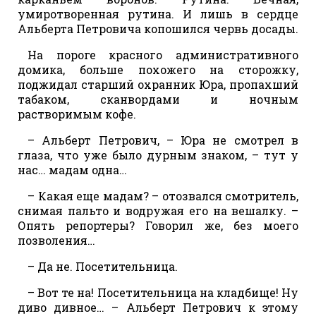
умиротворенная рутина. И лишь в сердце
Альберта Петровича копошился червь досады.
На пороге красного административного
домика, больше похожего на сторожку,
поджидал старший охранник Юра, пропахший
табаком, сканвордами и ночным
растворимым кофе.
– Альберт Петрович, – Юра не смотрел в
глаза, что уже было дурным знаком, – тут у
нас… мадам одна…
– Какая еще мадам? – отозвался смотритель,
снимая пальто и водружая его на вешалку. –
Опять репортеры? Говорил же, без моего
позволения…
– Да не. Посетительница.
– Вот те на! Посетительница на кладбище! Ну
диво дивное… – Альберт Петрович к этому