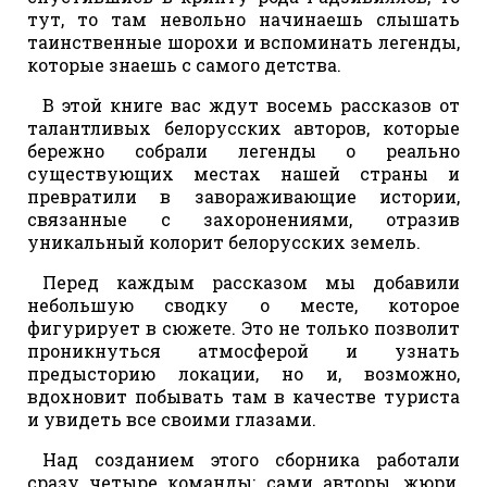
тут, то там невольно начинаешь слышать
таинственные шорохи и вспоминать легенды,
которые знаешь с самого детства.
В этой книге вас ждут восемь рассказов от
талантливых белорусских авторов, которые
бережно собрали легенды о реально
существующих местах нашей страны и
превратили в завораживающие истории,
связанные с захоронениями, отразив
уникальный колорит белорусских земель.
Перед каждым рассказом мы добавили
небольшую сводку о месте, которое
фигурирует в сюжете. Это не только позволит
проникнуться атмосферой и узнать
предысторию локации, но и, возможно,
вдохновит побывать там в качестве туриста
и увидеть все своими глазами.
Над созданием этого сборника работали
сразу четыре команды: сами авторы, жюри,