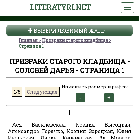
LITERATYRI.NET
ВЫБЕРИ ЛЮБИМЫЙ ЖАНР
Главная
Призраки старого кладбища
Страница 1
ПРИЗРАКИ СТАРОГО КЛАДБИЩА -
СОЛОВЕЙ ДАРЬЯ - СТРАНИЦА 1
Изменить размер шрифта:
1/5
Следующая
1
Ася Василевская, Ксения Высоцкая,
Александра Горячко, Ксения Зарецкая, Юлия
Июльская, Дария Каравацкая, Эл Моргот,