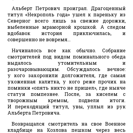
Альберт Петрович проиграл. Драгоценный
титул «Некрополь года» ушел к пареньку из
Северног всего лишь за свежие дорожки,
выбеленные мраморной крошкой. А следом
вдобавок история приключилась, и
совершенно не вовремя…
Начиналось все как обычно. Собрание
смотрителей под видом поминального обеда
выдалось утомительным и
разочаровывающим. Обсуждалось вечное:
у кого захоронили долгожителя, где самая
ухоженная калитка, у кого реже прочих на
поминки «опять никто не пришел», где нынче
статуи помпезнее. После, за киселем с
творожным кремом, подвели итоги.
И переходящий титул, увы, уплыл из рук
Альберта Петровича.
Возвращался смотритель на свое Военное
кладбище на Козлова пешком через весь