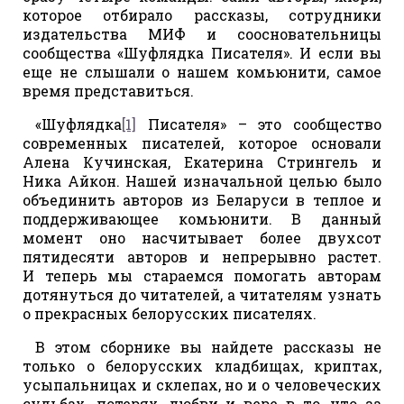
которое отбирало рассказы, сотрудники
издательства МИФ и соосновательницы
сообщества «Шуфлядка Писателя». И если вы
еще не слышали о нашем комьюнити, самое
время представиться.
«Шуфлядка
[1]
Писателя» – это сообщество
современных писателей, которое основали
Алена Кучинская, Екатерина Стрингель и
Ника Айкон. Нашей изначальной целью было
объединить авторов из Беларуси в теплое и
поддерживающее комьюнити. В данный
момент оно насчитывает более двухсот
пятидесяти авторов и непрерывно растет.
И теперь мы стараемся помогать авторам
дотянуться до читателей, а читателям узнать
о прекрасных белорусских писателях.
В этом сборнике вы найдете рассказы не
только о белорусских кладбищах, криптах,
усыпальницах и склепах, но и о человеческих
судьбах, потерях, любви и вере в то, что за