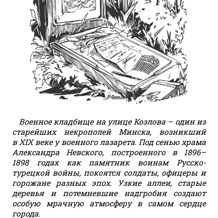
Военное кладбище на улице Козлова – один из
старейших некрополей Минска, возникший
в XIX веке у военного лазарета. Под сенью храма
Александра Невского, построенного в 1896–
1898 годах как памятник воинам Русско-
турецкой войны, покоятся солдаты, офицеры и
горожане разных эпох. Узкие аллеи, старые
деревья и потемневшие надгробия создают
особую мрачную атмосферу в самом сердце
города.