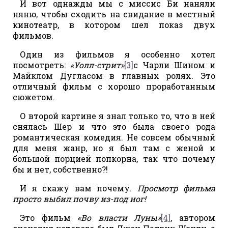
И вот однажды мы с миссис Би наняли
няню, чтобы сходить на свидание в местный
кинотеатр, в котором шел показ двух
фильмов.
Один из фильмов я особенно хотел
посмотреть:
«Уолл-стрит»
[3]
с Чарли Шином и
Майклом Дугласом в главных ролях. Это
отличный фильм с хорошо проработанным
сюжетом.
О второй картине я знал только то, что в ней
снялась Шер и что это была своего рода
романтическая комедия. Не совсем обычный
для меня жанр, но я был там с женой и
большой порцией попкорна, так что почему
бы и нет, собственно?!
И я скажу вам почему.
Просмотр фильма
просто выбил почву из-под ног!
Это фильм
«Во власти Луны»
[4]
, автором