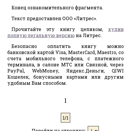
Конец ознакомительного фрагмента.
Текст предоставлен ООО «Литрес».
Прочитайте эту книгу целиком,
купив
полную легальную версию
на Литрес.
Безопасно оплатить книгу можно
банковской картой Visa, MasterCard, Maestro, со
счета мобильного телефона, с платежного
терминала, в салоне МТС или Связной, через
PayPal, WebMoney, Яндекс.Деньги, QIWI
Кошелек, бонусными картами или другим
удобным Вам способом.
1
1/1
Перейти на страницу: