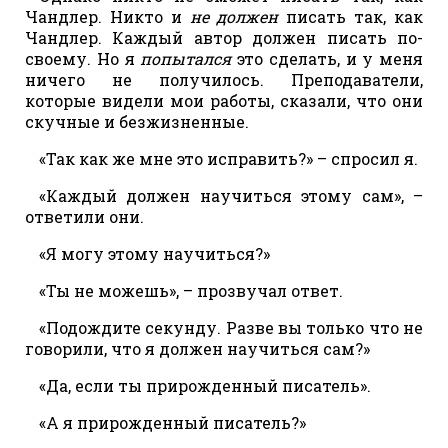
Чандлер. Никто и
не должен
писать так, как
Чандлер. Каждый автор должен писать по-
своему. Но я
попытался
это сделать, и у меня
ничего не получилось. Преподаватели,
которые видели мои работы, сказали, что они
скучные и безжизненные.
«Так как же мне это исправить?» – спросил я.
«Каждый должен научиться этому сам», –
ответили они.
«Я могу этому научиться?»
«Ты не можешь», – прозвучал ответ.
«Подождите секунду. Разве вы только что не
говорили, что я должен научиться сам?»
«Да, если ты прирожденный писатель».
«А я прирожденный писатель?»