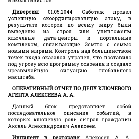
и экоактивистов.
Диверсия:
01.05.2044 Саботаж провел
успешную скоординированную атаку, в
результате которой по всему миру были
выведены из строя или уничтожены
ключевые дата-центры и портальные
комплексы, связывающие Землю с семью
новыми мирами. Контроль над большинством
точек входа оказался утрачен, что поставило
под угрозу всю программу освоения и создало
чрезвычайную ситуацию глобального
масштаба.
ОПЕРАТИВНЫЙ ОТЧЕТ ПО ДЕЛУ КЛЮЧЕВОГО
АГЕНТА АЛЕКСЕЕВА А. А.
Данный блок представляет собой
последовательное описание событий, в
которых ключевую роль сыграл гражданин
Аксель Александрович Алексеев.
Инцидент в ресторане:
Алексеев А. А.,