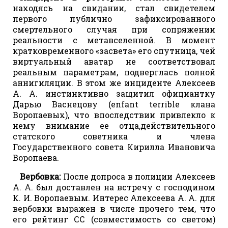
находясь на свидании, стал свидетелем
первого публично зафиксированного
смертельного случая при сопряжении
реальности с метавселенной. В момент
кратковременного «засвета» его спутница, чей
виртуальный аватар не соответствовал
реальным параметрам, подверглась полной
аннигиляции. В этом же инциденте Алексеев
А. А. инстинктивно защитил официантку
Дарью Васнецову (enfant terrible клана
Воропаевых), что впоследствии привлекло к
нему внимание ее отца,действительного
статского советника и члена
Государственного совета Кирилла Ивановича
Воропаева.
Вербовка:
После допроса в полиции Алексеев
А. А. был доставлен на встречу с господином
К. И. Воропаевым. Интерес Алексеева А. А. для
вербовки выражен в числе прочего тем, что
его рейтинг СС (совместимость со светом)