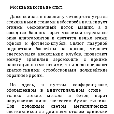
Москва никогда не спит.
Даже сейчас, в половину четвертого утра за
стеклянными стенами небоскреба пульсирует
огнями бесконечный поток машин, а в
соседних башнях горят мозаикой отдельные
окна апартаментов и светятся целые этажи
офисов и фитнесс-клубов. Сияют лазурной
подсветкой бассейны на крыше, мерцает
светомузыка нескольких клубов, пролетают
между зданиями аэромобили с яркими
навигационными огнями, то и дело сверкают
красно-синими стробоскопами полицейские
охранные дроны.
Но здесь, в пустом конференц-зале,
оформленном в индустриальном стиле —
только стекло, металл и бетон, царит
нарушаемая лишь шелестом бумаг тишина.
Под холодным светом металлических
светильников за длинным столом одинокий