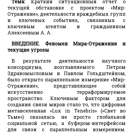
Тема:
Краткий ситуационный отчет о
текущей обстановке с проектом «Мир-
Отражение», деятельности враждебных групп
и ключевых событиях, связанных с
ключевым агентом и гражданином
Алексеевым А. А.
ВВЕДЕНИЕ. Феномен Мира-Отражения и
текущие угрозы
В результате деятельности научного
консорциума, возглавляемого Петром
Здравомысловым и Павлом Гольдштейном,
было открыто параллельное измерение «Мир-
Отражение», представляющее собой
искусственно терраформируемое
пространство. Ключевым фактором для
создания связи миров стало то, что цифровая
метавселенная «Lux in Tenebris» («Свет во
Тьме») оказалась не просто глобальной
социальной сетью, а буфером-интерфейсом
для связи с параллельным измерением.