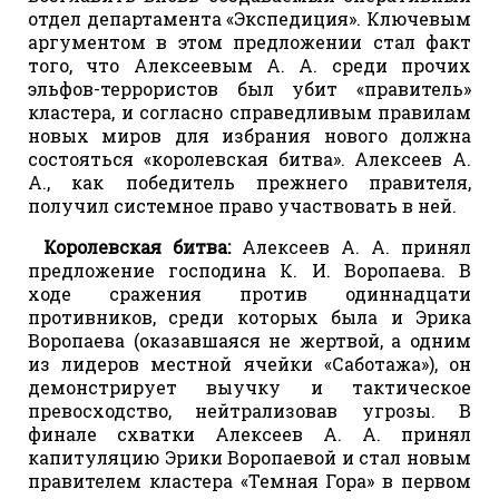
отдел департамента «Экспедиция». Ключевым
аргументом в этом предложении стал факт
того, что Алексеевым А. А. среди прочих
эльфов-террористов был убит «правитель»
кластера, и согласно справедливым правилам
новых миров для избрания нового должна
состояться «королевская битва». Алексеев А.
А., как победитель прежнего правителя,
получил системное право участвовать в ней.
Королевская битва:
Алексеев А. А. принял
предложение господина К. И. Воропаева. В
ходе сражения против одиннадцати
противников, среди которых была и Эрика
Воропаева (оказавшаяся не жертвой, а одним
из лидеров местной ячейки «Саботажа»), он
демонстрирует выучку и тактическое
превосходство, нейтрализовав угрозы. В
финале схватки Алексеев А. А. принял
капитуляцию Эрики Воропаевой и стал новым
правителем кластера «Темная Гора» в первом