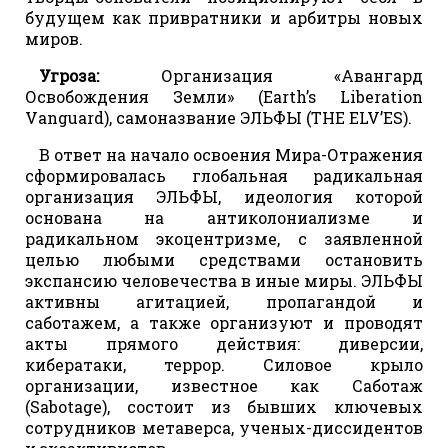
будущем как привратники и арбитры новых
миров.
Угроза:
Организация «Авангард
Освобождения Земли» (Earth’s Liberation
Vanguard), самоназвание ЭЛЬФЫ (THE ELV’ES).
В ответ на начало освоения Мира-Отражения
сформировалась глобальная радикальная
организация ЭЛЬФЫ, идеология которой
основана на антиколониализме и
радикальном экоцентризме, с заявленной
целью любыми средствами остановить
экспансию человечества в иные миры. ЭЛЬФЫ
активны агитацией, пропагандой и
саботажем, а также организуют и проводят
акты прямого действия: диверсии,
кибератаки, террор. Силовое крыло
организации, известное как Саботаж
(Sabotage), состоит из бывших ключевых
сотрудников метаверса, ученых-диссидентов