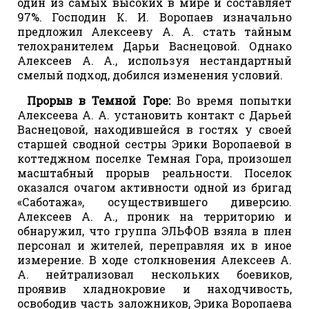
один из самых высоких в мире и составляет
97%. Господин К. И. Воропаев изначально
предложил Алексееву А. А. стать тайным
телохранителем Дарьи Васнецовой. Однако
Алексеев А. А., используя нестандартный
смелый подход, добился изменения условий.
Прорыв в Темной Горе:
Во время попытки
Алексеева А. А. установить контакт с Дарьей
Васнецовой, находившейся в гостях у своей
старшей сводной сестры Эрики Воропаевой в
коттеджном поселке Темная Гора, произошел
масштабный прорыв реальности. Поселок
оказался очагом активности одной из бригад
«Саботажа», осуществившего диверсию.
Алексеев А. А., проник на территорию и
обнаружил, что группа ЭЛЬФОВ взяла в плен
персонал и жителей, переправляя их в иное
измерение. В ходе столкновения Алексеев А.
А. нейтрализовал нескольких боевиков,
проявив хладнокровие и находчивость,
освободив часть заложников, Эрика Воропаева