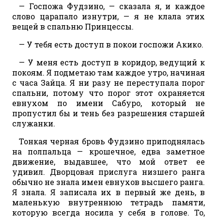
— Госпожа Фудзино, — сказала я, и каждое
слово царапало изнутри, — я не клала этих
вещей в спальню Принцессы.
— У тебя есть доступ в покои госпожи Акико.
— У меня есть доступ в коридор, ведущий к
покоям. Я подметаю там каждое утро, начиная
с часа Зайца. Я ни разу не переступала порог
спальни, потому что порог этот охраняется
евнухом по имени Сабуро, который не
пропустил бы и тень без разрешения старшей
служанки.
Тонкая черная бровь Фудзино приподнялась
на полпальца — крошечное, едва заметное
движение, выдавшее, что мой ответ ее
удивил. Дворцовая прислуга низшего ранга
обычно не знала имен евнухов высшего ранга.
Я знала. Я записала их в первый же день, в
маленькую внутреннюю тетрадь памяти,
которую всегда носила у себя в голове. То,