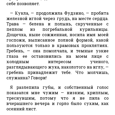
себе позволяет.
— Кукла, — продолжила Фудзино, — пробита
железной иглой через грудь, на месте сердца.
Трава — белена и полынь, скрученные с
пеплом из погребальной курильницы.
Дощечка, ныне сожженная, носила имя моей
госпожи, выписанное полной формой, какой
пользуются только в храмовых проклятиях.
Гребень, — она помолчала, и темные узкие
глаза ее остановились на моем лице с
холодным интересом ученого,
разглядывающего жука, наколотого на иглу, —
гребень принадлежит тебе. Что молчишь,
служанка? Говори!
Я разлепила губы, и собственный голос
показался мне чужим — низким, хриплым,
треснувшим, потому что я не пила со
вчерашнего вечера и горло было сухим, как
осенний лист.