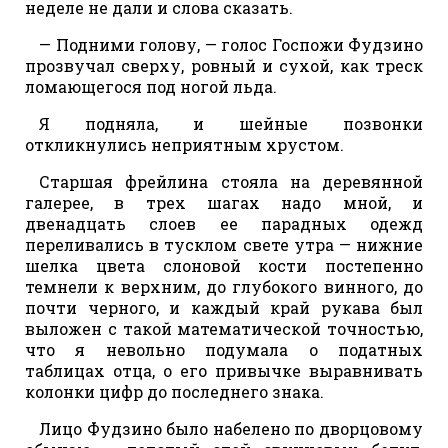
неделе не дали и слова сказать.
— Подними голову, — голос Госпожи Фудзино
прозвучал сверху, ровный и сухой, как треск
ломающегося под ногой льда.
Я подняла, и шейные позвонки
откликнулись неприятным хрустом.
Старшая фрейлина стояла на деревянной
галерее, в трех шагах надо мной, и
двенадцать слоев ее парадных одежд
переливались в тусклом свете утра — нижние
шелка цвета слоновой кости постепенно
темнели к верхним, до глубокого винного, до
почти черного, и каждый край рукава был
выложен с такой математической точностью,
что я невольно подумала о податных
таблицах отца, о его привычке выравнивать
колонки цифр до последнего знака.
Лицо Фудзино было набелено по дворцовому