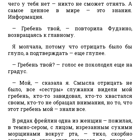
чего у тебя нет — никто не сможет отнять. А
самое ценное в мире — это знания.
Информация.
— Гребень твой, — повторила Фудзино,
возвращаясь к главному.
Я молчала, потому что отрицать было бы
глупо, а подтверждать — еще глупее.
— Гребень твой? — голос ее похолодел еще на
градус.
— Мой, — сказала я. Смысла отрицать не
было, все «сестры» служанки видели мой
гребень, кто-то завидовал, кто-то хвастался
своим, кто-то не обращал внимания, но то, что
этот гребень мой — знали все.
В рядах фрейлин одна из женщин — пожилая,
в темно-сером, с лицом, изрезанным сухими
морщинами вокруг рта, — тихо, скорбно