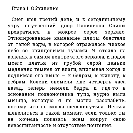
Глава 1. Обвинение
Снег шел третий день, и к сегодняшнему
утру внутренний двор Павильона Сливы
превратился в мокрое серое зеркало.
Отполированные каменные плиты блестели
от талой воды, в которой отражалось низкое
небо со свинцовыми тучами. Я стояла на
коленях в самом центре этого зеркала, и подол
моего платья из грубой серой пеньки
медленно темнел от влаги, впитывая холод и
поднимая его выше — к бедрам, к животу, к
ребрам. Колени онемели еще четверть часа
назад, теперь немели бедра, и где-то в
основании позвоночника тупо, нудно ныла
мышца, которую я не могла расслабить,
потому что не могла шевельнуться. Нельзя
шевелиться в такой момент, если только ты
не хочешь показать всем вокруг свою
невоспитанность и отсутствие почтения.