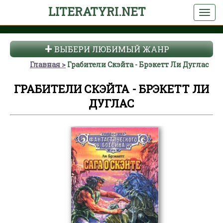
LITERATYRI.NET
ВЫБЕРИ ЛЮБИМЫЙ ЖАНР
Главная
Грабители Скэйта - Брэкетт Ли Дуглас
ГРАБИТЕЛИ СКЭЙТА - БРЭКЕТТ ЛИ
ДУГЛАС