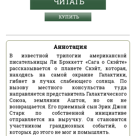
ЧИТАТЬ
КУПИТЬ
Аннотация
В известной трилогии американской
писательницы Ли Брэккетт «Сага о Скэйте»
рассказывается о планете Скэйт, которая,
находясь на самой окраине Галактики,
гибнет в лучах слабеющего солнца. По
вызову местного консульства туда
направляется представитель Галактического
Союза, землянин Аштон, но он не
возвращается. Его приемный сын Эрик Джон
Старк по собственной инициативе
отправляется на выручку. Он становится
участником грандиозных событий, о
которых до этого не мог и помышлять.