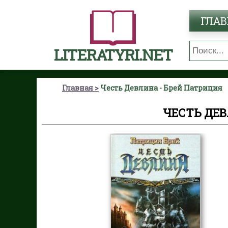
ГЛАВ
LITERATYRI.NET
Главная
Честь Девлина - Брей Патриция
ЧЕСТЬ ДЕВ