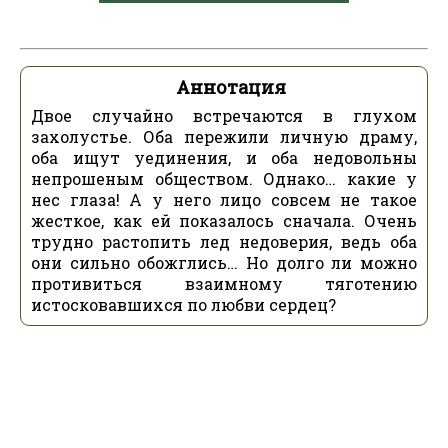
Аннотация
Двое случайно встречаются в глухом
захолустье. Оба пережили личную драму,
оба ищут уединения, и оба недовольны
непрошеным обществом. Однако… какие у
нес глаза! А у него лицо совсем не такое
жесткое, как ей показалось сначала. Очень
трудно растопить лед недоверия, ведь оба
они сильно обожглись… Но долго ли можно
противиться взаимному тяготению
истосковавшихся по любви сердец?