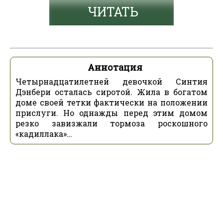
ЧИТАТЬ
Аннотация
Четырнадцатилетней девочкой Синтия
Дэнбери осталась сиротой. Жила в богатом
доме своей тетки фактически на положении
прислуги. Но однажды перед этим домом
резко завизжали тормоза роскошного
«кадиллака»…