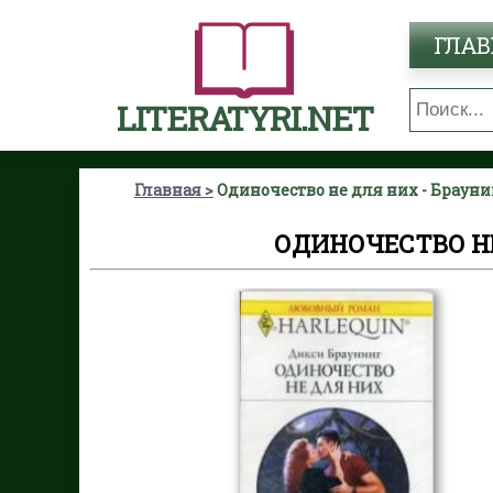
ГЛАВ
LITERATYRI.NET
Главная
Одиночество не для них - Браун
ОДИНОЧЕСТВО НЕ