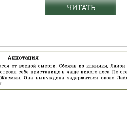
ЧИТАТЬ
Аннотация
асся от верной смерти. Сбежав из клиники, Лайон
строил себе пристанище в чаще дикого леса. По ст
 Жасмин. Она вынуждена задержаться около Лай
..