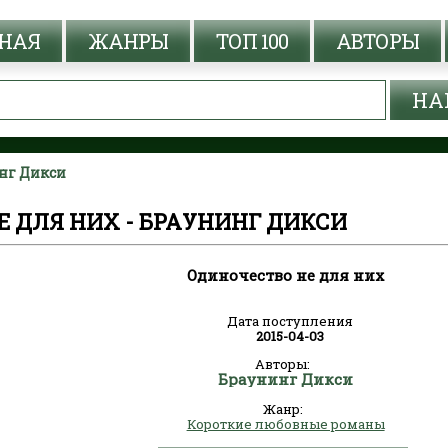
НАЯ
ЖАНРЫ
ТОП 100
АВТОРЫ
инг Дикси
 ДЛЯ НИХ - БРАУНИНГ ДИКСИ
Одиночество не для них
Дата поступления
2015-04-03
Авторы:
Браунинг Дикси
Жанр:
Короткие любовные романы