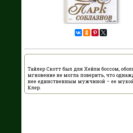
Тайлер Скотт был для Хейли боссом, обо
мгновение не могла поверить, что однаж
нее единственным мужчиной – ее мукой
Клер.