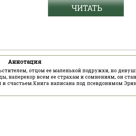
ЧИТАТЬ
Аннотация
льстителем, отцом ее маленькой подружки, но девуш
ды, наперекор всем ее страхам и сомнениям, он ста
 и счастьем.Книга написана под псевдонимом Эрин