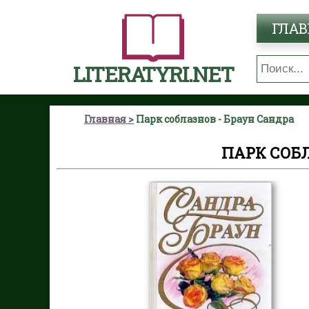
ГЛАВ
LITERATYRI.NET
Главная
Парк соблазнов - Браун Сандра
ПАРК СОБЛ